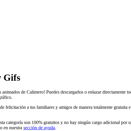
 Gifs
fs animados de Calimero! Puedes descargarlos o enlazar directamente to
ráfico.
felicitación a tus familiares y amigos de manera totalmente gratuita e i
ta categoría son 100% gratuitos y no hay ningún cargo adicional por ut
to en nuestra
sección de ayuda
.