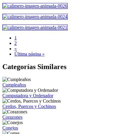
1
2
»
Última página »
Categorías Similares
Cumpleaños
Computadora y Ordenador
Cerdos, Puercos y Cochinos
Corazones
Conejos