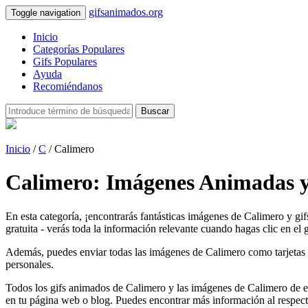
gifsanimados.org
Toggle navigation
Inicio
Categorías Populares
Gifs Populares
Ayuda
Recomiéndanos
Buscar
Inicio
/
C
/ Calimero
Calimero: Imágenes Animadas y
En esta categoría, ¡encontrarás fantásticas imágenes de Calimero y gi
gratuita - verás toda la información relevante cuando hagas clic en el g
Además, puedes enviar todas las imágenes de Calimero como tarjetas de 
personales.
Todos los gifs animados de Calimero y las imágenes de Calimero de es
en tu página web o blog. Puedes encontrar más información al respec