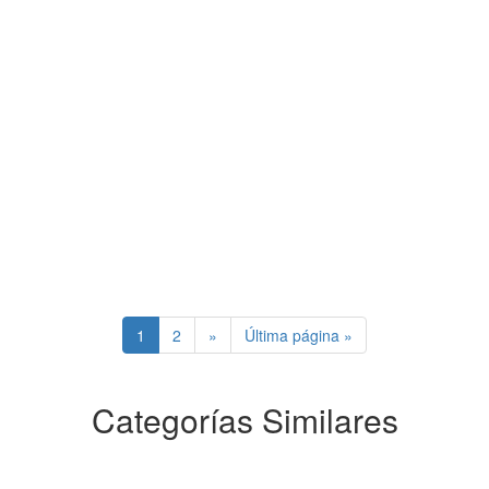
1
2
»
Última página »
Categorías Similares