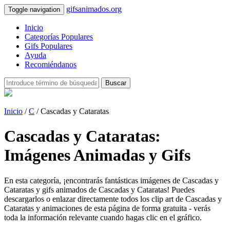
gifsanimados.org
Toggle navigation
Inicio
Categorías Populares
Gifs Populares
Ayuda
Recomiéndanos
Buscar
Inicio
/
C
/ Cascadas y Cataratas
Cascadas y Cataratas:
Imágenes Animadas y Gifs
En esta categoría, ¡encontrarás fantásticas imágenes de Cascadas y
Cataratas y gifs animados de Cascadas y Cataratas! Puedes
descargarlos o enlazar directamente todos los clip art de Cascadas y
Cataratas y animaciones de esta página de forma gratuita - verás
toda la información relevante cuando hagas clic en el gráfico.