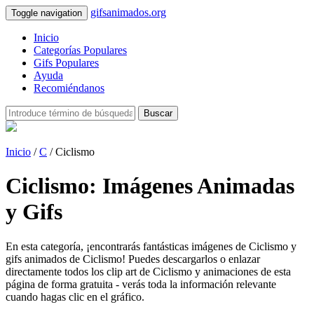
gifsanimados.org
Toggle navigation
Inicio
Categorías Populares
Gifs Populares
Ayuda
Recomiéndanos
Buscar
Inicio
/
C
/ Ciclismo
Ciclismo: Imágenes Animadas
y Gifs
En esta categoría, ¡encontrarás fantásticas imágenes de Ciclismo y
gifs animados de Ciclismo! Puedes descargarlos o enlazar
directamente todos los clip art de Ciclismo y animaciones de esta
página de forma gratuita - verás toda la información relevante
cuando hagas clic en el gráfico.