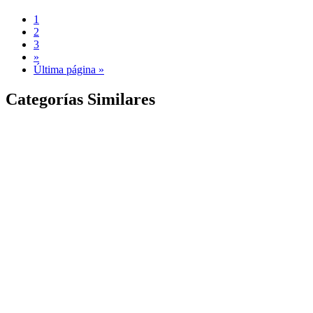
1
2
3
»
Última página »
Categorías Similares