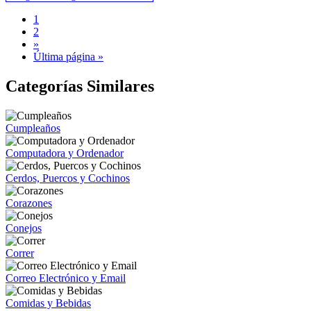
1
2
»
Última página »
Categorías Similares
Cumpleaños
Computadora y Ordenador
Cerdos, Puercos y Cochinos
Corazones
Conejos
Correr
Correo Electrónico y Email
Comidas y Bebidas