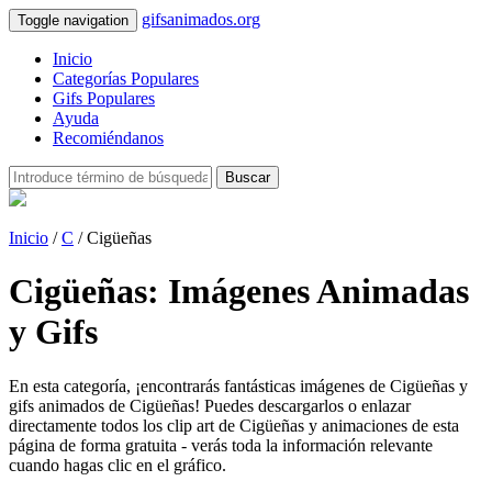
gifsanimados.org
Toggle navigation
Inicio
Categorías Populares
Gifs Populares
Ayuda
Recomiéndanos
Buscar
Inicio
/
C
/ Cigüeñas
Cigüeñas: Imágenes Animadas
y Gifs
En esta categoría, ¡encontrarás fantásticas imágenes de Cigüeñas y
gifs animados de Cigüeñas! Puedes descargarlos o enlazar
directamente todos los clip art de Cigüeñas y animaciones de esta
página de forma gratuita - verás toda la información relevante
cuando hagas clic en el gráfico.