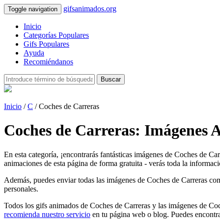
gifsanimados.org
Toggle navigation
Inicio
Categorías Populares
Gifs Populares
Ayuda
Recomiéndanos
Buscar
Inicio
/
C
/ Coches de Carreras
Coches de Carreras: Imágenes 
En esta categoría, ¡encontrarás fantásticas imágenes de Coches de Car
animaciones de esta página de forma gratuita - verás toda la informaci
Además, puedes enviar todas las imágenes de Coches de Carreras como ta
personales.
Todos los gifs animados de Coches de Carreras y las imágenes de Coch
recomienda nuestro servicio
en tu página web o blog. Puedes encontra