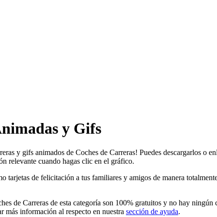
Animadas y Gifs
reras y gifs animados de Coches de Carreras! Puedes descargarlos o enl
ón relevante cuando hagas clic en el gráfico.
rjetas de felicitación a tus familiares y amigos de manera totalmente gr
es de Carreras de esta categoría son 100% gratuitos y no hay ningún ca
r más información al respecto en nuestra
sección de ayuda
.