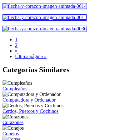
1
2
»
Última página »
Categorías Similares
Cumpleaños
Computadora y Ordenador
Cerdos, Puercos y Cochinos
Corazones
Conejos