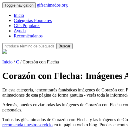
gifsanimados.org
Toggle navigation
Inicio
Categorías Populares
Gifs Populares
Ayuda
Recomiéndanos
Buscar
Inicio
/
C
/ Corazón con Flecha
Corazón con Flecha: Imágenes 
En esta categoría, ¡encontrarás fantásticas imágenes de Corazón con 
animaciones de esta página de forma gratuita - verás toda la informaci
Además, puedes enviar todas las imágenes de Corazón con Flecha como ta
personales.
Todos los gifs animados de Corazón con Flecha y las imágenes de Cora
recomienda nuestro servicio
en tu página web o blog. Puedes encontra