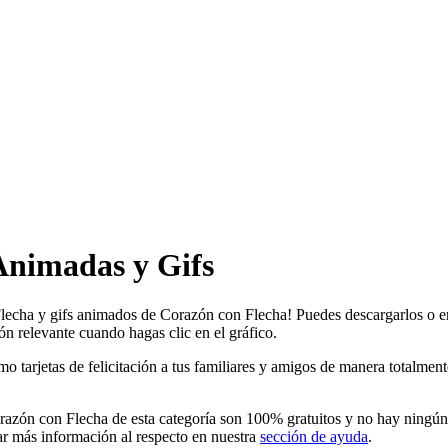
Animadas y Gifs
Flecha y gifs animados de Corazón con Flecha! Puedes descargarlos o en
ón relevante cuando hagas clic en el gráfico.
rjetas de felicitación a tus familiares y amigos de manera totalmente gr
zón con Flecha de esta categoría son 100% gratuitos y no hay ningún c
r más información al respecto en nuestra
sección de ayuda
.