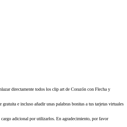
lazar directamente todos los clip art de Corazón con Flecha y
atuita e incluso añadir unas palabras bonitas a tus tarjetas virtuales
argo adicional por utilizarlos. En agradecimiento, por favor