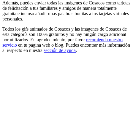
Además, puedes enviar todas las imágenes de Cosacos como tarjetas
de felicitación a tus familiares y amigos de manera totalmente
gratuita e incluso añadir unas palabras bonitas a tus tarjetas virtuales
personales.
Todos los gifs animados de Cosacos y las imágenes de Cosacos de
esta categoría son 100% gratuitos y no hay ningún cargo adicional
por utilizarlos. En agradecimiento, por favor
recomienda nuestro
servicio
en tu página web o blog. Puedes encontrar más información
al respecto en nuestra
sección de ayuda
.