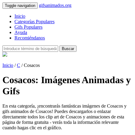
gifsanimados.org
Toggle navigation
Inicio
Categorías Populares
Gifs Populares
Ayuda
Recomiéndanos
Buscar
Inicio
/
C
/ Cosacos
Cosacos: Imágenes Animadas y
Gifs
En esta categoría, ¡encontrarás fantásticas imágenes de Cosacos y
gifs animados de Cosacos! Puedes descargarlos o enlazar
directamente todos los clip art de Cosacos y animaciones de esta
página de forma gratuita - verás toda la información relevante
cuando hagas clic en el gráfico.