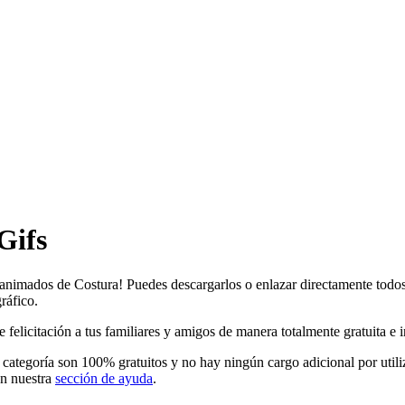
Gifs
s animados de Costura! Puedes descargarlos o enlazar directamente todos
ráfico.
licitación a tus familiares y amigos de manera totalmente gratuita e inc
 categoría son 100% gratuitos y no hay ningún cargo adicional por util
en nuestra
sección de ayuda
.