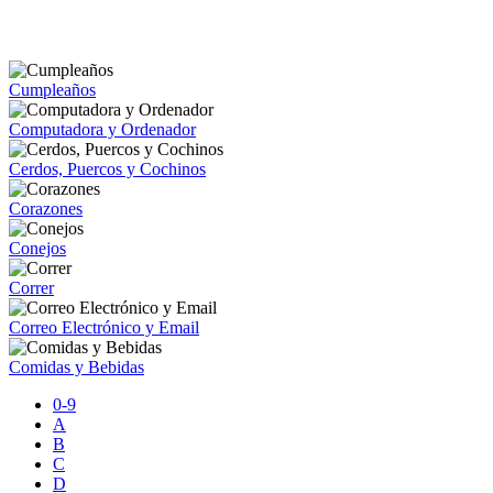
Cumpleaños
Computadora y Ordenador
Cerdos, Puercos y Cochinos
Corazones
Conejos
Correr
Correo Electrónico y Email
Comidas y Bebidas
0-9
A
B
C
D