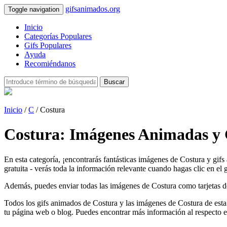
gifsanimados.org
Toggle navigation
Inicio
Categorías Populares
Gifs Populares
Ayuda
Recomiéndanos
Buscar
Inicio
/
C
/ Costura
Costura: Imágenes Animadas y 
En esta categoría, ¡encontrarás fantásticas imágenes de Costura y gif
gratuita - verás toda la información relevante cuando hagas clic en el g
Además, puedes enviar todas las imágenes de Costura como tarjetas de fe
Todos los gifs animados de Costura y las imágenes de Costura de esta
tu página web o blog. Puedes encontrar más información al respecto 