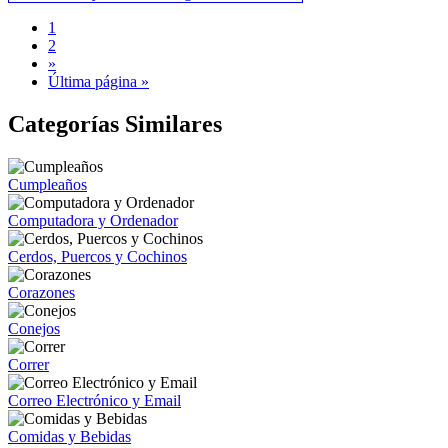
1
2
»
Última página »
Categorías Similares
Cumpleaños
Computadora y Ordenador
Cerdos, Puercos y Cochinos
Corazones
Conejos
Correr
Correo Electrónico y Email
Comidas y Bebidas