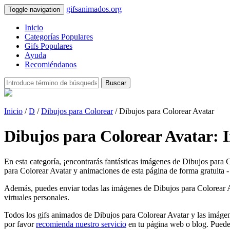
gifsanimados.org
Toggle navigation
Inicio
Categorías Populares
Gifs Populares
Ayuda
Recomiéndanos
Buscar
Inicio
/
D
/
Dibujos para Colorear
/ Dibujos para Colorear Avatar
Dibujos para Colorear Avatar: 
En esta categoría, ¡encontrarás fantásticas imágenes de Dibujos para 
para Colorear Avatar y animaciones de esta página de forma gratuita - 
Además, puedes enviar todas las imágenes de Dibujos para Colorear Avat
virtuales personales.
Todos los gifs animados de Dibujos para Colorear Avatar y las imágen
por favor
recomienda nuestro servicio
en tu página web o blog. Puede