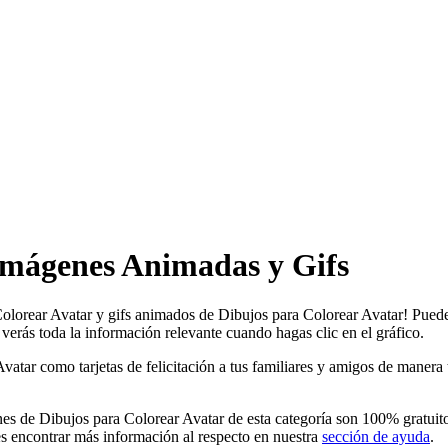
Imágenes Animadas y Gifs
Colorear Avatar y gifs animados de Dibujos para Colorear Avatar! Puedes
verás toda la información relevante cuando hagas clic en el gráfico.
ar como tarjetas de felicitación a tus familiares y amigos de manera tot
es de Dibujos para Colorear Avatar de esta categoría son 100% gratuito
s encontrar más información al respecto en nuestra
sección de ayuda
.