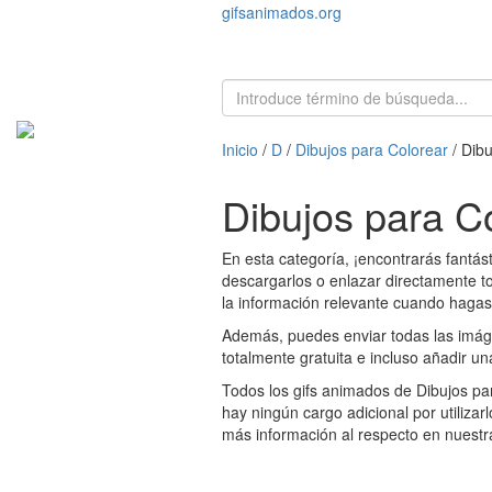
gifsanimados.org
Inicio
/
D
/
Dibujos para Colorear
/ Dibu
Dibujos para C
En esta categoría, ¡encontrarás fantás
descargarlos o enlazar directamente to
la información relevante cuando hagas c
Además, puedes enviar todas las imágen
totalmente gratuita e incluso añadir un
Todos los gifs animados de Dibujos par
hay ningún cargo adicional por utilizar
más información al respecto en nuest