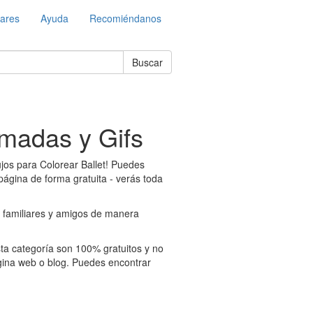
lares
Ayuda
Recomiéndanos
Buscar
imadas y Gifs
ujos para Colorear Ballet! Puedes
página de forma gratuita - verás toda
s familiares y amigos de manera
sta categoría son 100% gratuitos y no
ina web o blog. Puedes encontrar