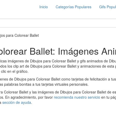
Inicio
Categorías Populares
Gifs Popu
jos para Colorear Ballet
olorear Ballet: Imágenes An
ticas imágenes de Dibujos para Colorear Ballet y gifs animados de Dib
dos los clip art de Dibujos para Colorear Ballet y animaciones de esta 
lic en el gráfico.
es de Dibujos para Colorear Ballet como tarjetas de felicitación a tu
as palabras bonitas a tus tarjetas virtuales personales.
a Colorear Ballet y las imágenes de Dibujos para Colorear Ballet de e
los. En agradecimiento, por favor
recomienda nuestro servicio
en tu pág
ra
sección de ayuda
.