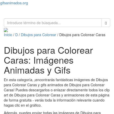
gifsanimados.org
Toggl
naviga
Inicio
/
D
/
Dibujos para Colorear
/ Dibujos para Colorear Caras
Dibujos para Colorear
Caras: Imágenes
Animadas y Gifs
En esta categoría, ¡encontrarás fantásticas imágenes de Dibujos
para Colorear Caras y gifs animados de Dibujos para Colorear
Caras! Puedes descargarlos o enlazar directamente todos los clip
art de Dibujos para Colorear Caras y animaciones de esta página
de forma gratuita - verás toda la información relevante cuando
hagas clic en el gráfico.
Además, puedes enviar todas las imágenes de Dibujos para