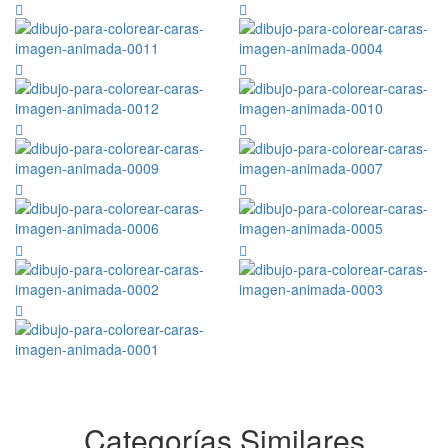
Categorías Similares