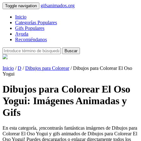
gifsanimados.org
Toggle navigation
Inicio
Categorías Populares
Gifs Populares
Ayuda
Recomiéndanos
Buscar
Inicio
/
D
/
Dibujos para Colorear
/ Dibujos para Colorear El Oso
Yogui
Dibujos para Colorear El Oso
Yogui: Imágenes Animadas y
Gifs
En esta categoría, ¡encontrarás fantásticas imágenes de Dibujos para
Colorear El Oso Yogui y gifs animados de Dibujos para Colorear El
Oso Yogui! Puedes descargarlos o enlazar directamente todos los