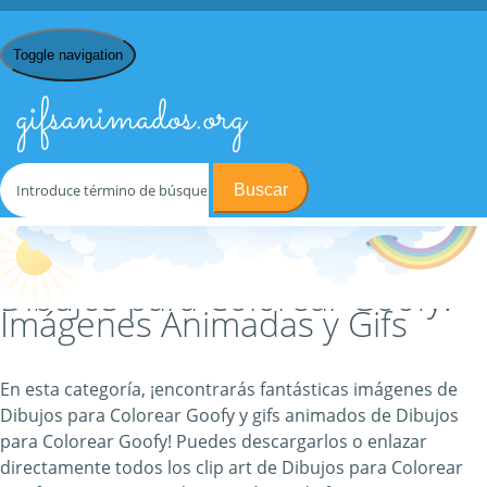
Toggle navigation
gifsanimados.org
Buscar
Inicio
/
D
/
Dibujos para Colorear
/ Dibujos para Colorear Goofy
Dibujos para Colorear Goofy:
Imágenes Animadas y Gifs
En esta categoría, ¡encontrarás fantásticas imágenes de
Dibujos para Colorear Goofy y gifs animados de Dibujos
para Colorear Goofy! Puedes descargarlos o enlazar
directamente todos los clip art de Dibujos para Colorear