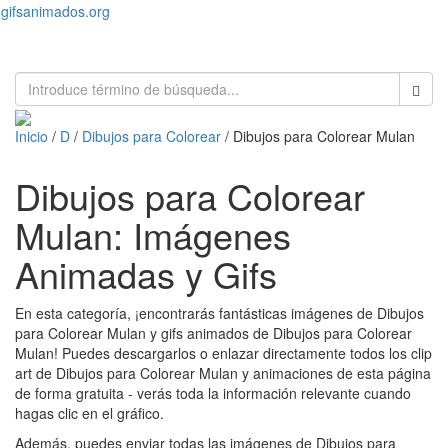
gifsanimados.org
Toggl
naviga
Inicio
/
D
/
Dibujos para Colorear
/ Dibujos para Colorear Mulan
Dibujos para Colorear
Mulan: Imágenes
Animadas y Gifs
En esta categoría, ¡encontrarás fantásticas imágenes de Dibujos
para Colorear Mulan y gifs animados de Dibujos para Colorear
Mulan! Puedes descargarlos o enlazar directamente todos los clip
art de Dibujos para Colorear Mulan y animaciones de esta página
de forma gratuita - verás toda la información relevante cuando
hagas clic en el gráfico.
Además, puedes enviar todas las imágenes de Dibujos para