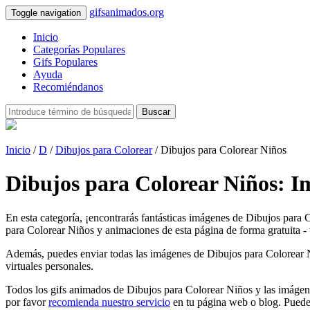
gifsanimados.org
Toggle navigation
Inicio
Categorías Populares
Gifs Populares
Ayuda
Recomiéndanos
Buscar
Inicio
/
D
/
Dibujos para Colorear
/ Dibujos para Colorear Niños
Dibujos para Colorear Niños: I
En esta categoría, ¡encontrarás fantásticas imágenes de Dibujos para 
para Colorear Niños y animaciones de esta página de forma gratuita - v
Además, puedes enviar todas las imágenes de Dibujos para Colorear Niño
virtuales personales.
Todos los gifs animados de Dibujos para Colorear Niños y las imágene
por favor
recomienda nuestro servicio
en tu página web o blog. Puede