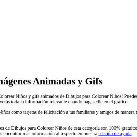
mágenes Animadas y Gifs
Colorear Niños y gifs animados de Dibujos para Colorear Niños! Puedes 
erás toda la información relevante cuando hagas clic en el gráfico.
s como tarjetas de felicitación a tus familiares y amigos de manera tot
s de Dibujos para Colorear Niños de esta categoría son 100% gratuitos 
s encontrar más información al respecto en nuestra
sección de ayuda
.