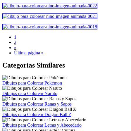
1
2
»
Última página »
Categorías Similares
Dibujos para Colorear Pokémon
Dibujos para Colorear Naruto
Dibujos para Colorear Ranas y Sapos
Dibujos para Colorear Dragon Ball Z
Dibujos para Colorear Letras y Abecedario