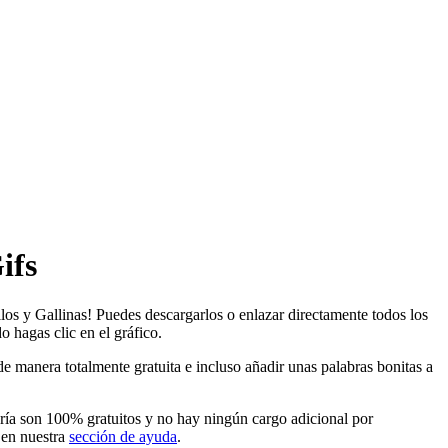
ifs
los y Gallinas! Puedes descargarlos o enlazar directamente todos los
o hagas clic en el gráfico.
e manera totalmente gratuita e incluso añadir unas palabras bonitas a
oría son 100% gratuitos y no hay ningún cargo adicional por
 en nuestra
sección de ayuda
.