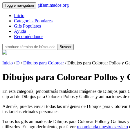
gifsanimados.org
Toggle navigation
Inicio
Categorías Populares
Gifs Populares
Ayuda
Recomiéndanos
Buscar
Inicio
/
D
/
Dibujos para Colorear
/ Dibujos para Colorear Pollos y Ga
Dibujos para Colorear Pollos y
En esta categoría, ¡encontrarás fantásticas imágenes de Dibujos para 
clip art de Dibujos para Colorear Pollos y Gallinas y animaciones de e
Además, puedes enviar todas las imágenes de Dibujos para Colorear Pol
tus tarjetas virtuales personales.
Todos los gifs animados de Dibujos para Colorear Pollos y Gallinas y
utilizarlos. En agradecimiento, por favor
recomienda nuestro servicio
e