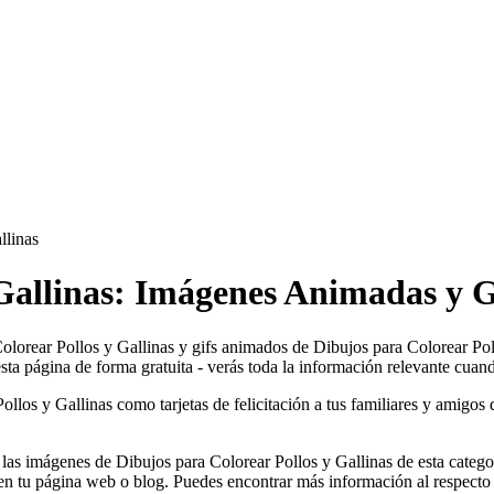
llinas
 Gallinas: Imágenes Animadas y G
Colorear Pollos y Gallinas y gifs animados de Dibujos para Colorear Pol
sta página de forma gratuita - verás toda la información relevante cuand
los y Gallinas como tarjetas de felicitación a tus familiares y amigos d
 las imágenes de Dibujos para Colorear Pollos y Gallinas de esta categ
n tu página web o blog. Puedes encontrar más información al respecto