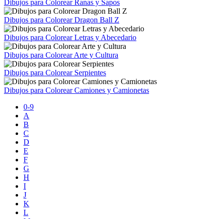
Dibujos para Colorear Ranas y Sapos
Dibujos para Colorear Dragon Ball Z
Dibujos para Colorear Letras y Abecedario
Dibujos para Colorear Arte y Cultura
Dibujos para Colorear Serpientes
Dibujos para Colorear Camiones y Camionetas
0-9
A
B
C
D
E
F
G
H
I
J
K
L