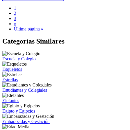
1
2
3
»
Última página »
Categorías Similares
Escuela y Colegio
Esqueletos
Estrellas
Estudiantes y Colegiales
Elefantes
Egipto y Egipcios
Embarazadas y Gestación