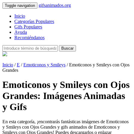
gifsanimados.org
Toggle navigation
Inicio
Categorías Populares
Gifs Populares
Ayuda
Recomiéndanos
Buscar
Inicio
/
E
/
Emoticonos y Smileys
/ Emoticonos y Smileys con Ojos
Grandes
Emoticonos y Smileys con Ojos
Grandes: Imágenes Animadas
y Gifs
En esta categoría, ¡encontrarás fantásticas imágenes de Emoticonos
y Smileys con Ojos Grandes y gifs animados de Emoticonos y
Smileys con Ojos Grandes! Puedes descargarlos o enlazar