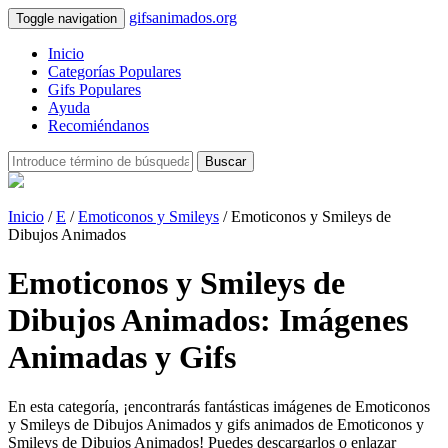
gifsanimados.org
Toggle navigation
Inicio
Categorías Populares
Gifs Populares
Ayuda
Recomiéndanos
Buscar
Inicio
/
E
/
Emoticonos y Smileys
/ Emoticonos y Smileys de
Dibujos Animados
Emoticonos y Smileys de
Dibujos Animados: Imágenes
Animadas y Gifs
En esta categoría, ¡encontrarás fantásticas imágenes de Emoticonos
y Smileys de Dibujos Animados y gifs animados de Emoticonos y
Smileys de Dibujos Animados! Puedes descargarlos o enlazar