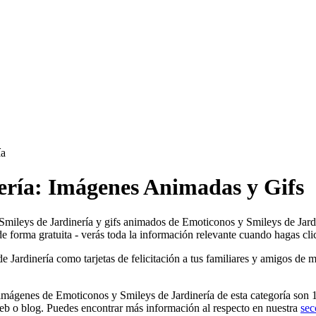
ía
ería: Imágenes Animadas y Gifs
Smileys de Jardinería y gifs animados de Emoticonos y Smileys de Jardin
 forma gratuita - verás toda la información relevante cuando hagas clic
ardinería como tarjetas de felicitación a tus familiares y amigos de ma
imágenes de Emoticonos y Smileys de Jardinería de esta categoría son 1
eb o blog. Puedes encontrar más información al respecto en nuestra
sec