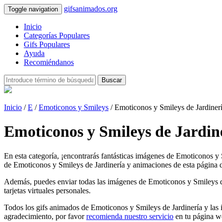
gifsanimados.org
Toggle navigation
Inicio
Categorías Populares
Gifs Populares
Ayuda
Recomiéndanos
Buscar
Inicio
/
E
/
Emoticonos y Smileys
/ Emoticonos y Smileys de Jardiner
Emoticonos y Smileys de Jardin
En esta categoría, ¡encontrarás fantásticas imágenes de Emoticonos y 
de Emoticonos y Smileys de Jardinería y animaciones de esta página de
Además, puedes enviar todas las imágenes de Emoticonos y Smileys de J
tarjetas virtuales personales.
Todos los gifs animados de Emoticonos y Smileys de Jardinería y las 
agradecimiento, por favor
recomienda nuestro servicio
en tu página w