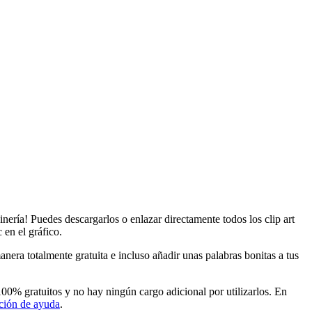
ería! Puedes descargarlos o enlazar directamente todos los clip art
 en el gráfico.
nera totalmente gratuita e incluso añadir unas palabras bonitas a tus
00% gratuitos y no hay ningún cargo adicional por utilizarlos. En
ción de ayuda
.