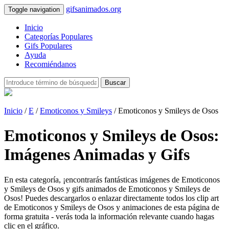
gifsanimados.org
Toggle navigation
Inicio
Categorías Populares
Gifs Populares
Ayuda
Recomiéndanos
Buscar
Inicio
/
E
/
Emoticonos y Smileys
/ Emoticonos y Smileys de Osos
Emoticonos y Smileys de Osos:
Imágenes Animadas y Gifs
En esta categoría, ¡encontrarás fantásticas imágenes de Emoticonos
y Smileys de Osos y gifs animados de Emoticonos y Smileys de
Osos! Puedes descargarlos o enlazar directamente todos los clip art
de Emoticonos y Smileys de Osos y animaciones de esta página de
forma gratuita - verás toda la información relevante cuando hagas
clic en el gráfico.