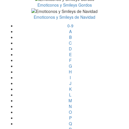
Emoticonos y Smileys Gordos
Emoticonos y Smileys de Navidad
0-9
A
B
C
D
E
F
G
H
I
J
K
L
M
N
O
P
Q