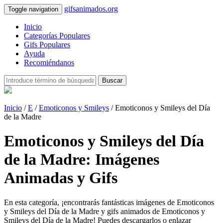
gifsanimados.org
Toggle navigation
Inicio
Categorías Populares
Gifs Populares
Ayuda
Recomiéndanos
Buscar
Inicio
/
E
/
Emoticonos y Smileys
/ Emoticonos y Smileys del Día
de la Madre
Emoticonos y Smileys del Día
de la Madre: Imágenes
Animadas y Gifs
En esta categoría, ¡encontrarás fantásticas imágenes de Emoticonos
y Smileys del Día de la Madre y gifs animados de Emoticonos y
Smileys del Día de la Madre! Puedes descargarlos o enlazar