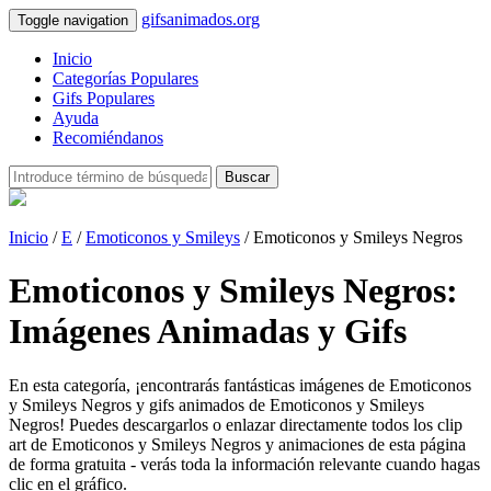
gifsanimados.org
Toggle navigation
Inicio
Categorías Populares
Gifs Populares
Ayuda
Recomiéndanos
Buscar
Inicio
/
E
/
Emoticonos y Smileys
/ Emoticonos y Smileys Negros
Emoticonos y Smileys Negros:
Imágenes Animadas y Gifs
En esta categoría, ¡encontrarás fantásticas imágenes de Emoticonos
y Smileys Negros y gifs animados de Emoticonos y Smileys
Negros! Puedes descargarlos o enlazar directamente todos los clip
art de Emoticonos y Smileys Negros y animaciones de esta página
de forma gratuita - verás toda la información relevante cuando hagas
clic en el gráfico.