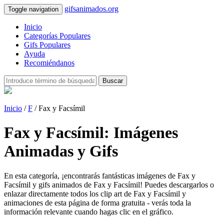
gifsanimados.org
Toggle navigation
Inicio
Categorías Populares
Gifs Populares
Ayuda
Recomiéndanos
Buscar
Inicio
/
F
/ Fax y Facsímil
Fax y Facsímil: Imágenes
Animadas y Gifs
En esta categoría, ¡encontrarás fantásticas imágenes de Fax y
Facsímil y gifs animados de Fax y Facsímil! Puedes descargarlos o
enlazar directamente todos los clip art de Fax y Facsímil y
animaciones de esta página de forma gratuita - verás toda la
información relevante cuando hagas clic en el gráfico.