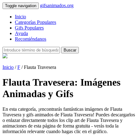
gifsanimados.org
Toggle navigation
Inicio
Categorías Populares
Gifs Populares
Ayuda
Recomiéndanos
Buscar
Inicio
/
F
/ Flauta Travesera
Flauta Travesera: Imágenes
Animadas y Gifs
En esta categoría, ¡encontrarás fantásticas imágenes de Flauta
Travesera y gifs animados de Flauta Travesera! Puedes descargarlos
o enlazar directamente todos los clip art de Flauta Travesera y
animaciones de esta página de forma gratuita - verás toda la
información relevante cuando hagas clic en el gráfico.