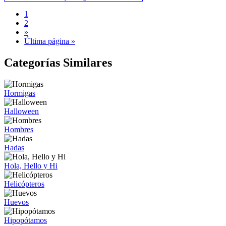
1
2
»
Última página »
Categorías Similares
Hormigas
Halloween
Hombres
Hadas
Hola, Hello y Hi
Helicópteros
Huevos
Hipopótamos