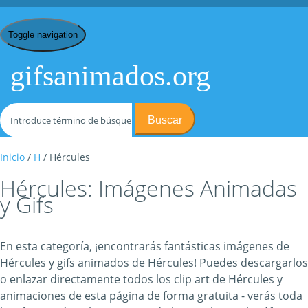
Toggle navigation
gifsanimados.org
Buscar
Inicio
/
H
/ Hércules
Hércules: Imágenes Animadas
y Gifs
En esta categoría, ¡encontrarás fantásticas imágenes de
Hércules y gifs animados de Hércules! Puedes descargarlos
o enlazar directamente todos los clip art de Hércules y
animaciones de esta página de forma gratuita - verás toda