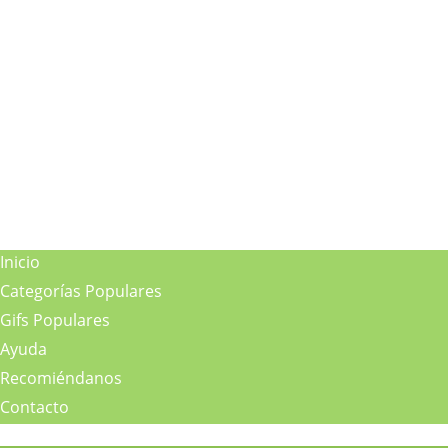
Inicio
Categorías Populares
Gifs Populares
Ayuda
Recomiéndanos
Contacto