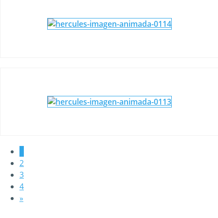
1
2
3
4
»