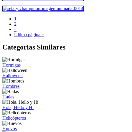
1
2
»
Última página »
Categorías Similares
Hormigas
Halloween
Hombres
Hadas
Hola, Hello y Hi
Helicópteros
Huevos