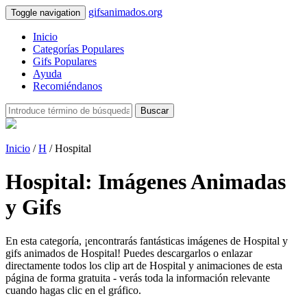
gifsanimados.org
Toggle navigation
Inicio
Categorías Populares
Gifs Populares
Ayuda
Recomiéndanos
Buscar
Inicio
/
H
/ Hospital
Hospital: Imágenes Animadas
y Gifs
En esta categoría, ¡encontrarás fantásticas imágenes de Hospital y
gifs animados de Hospital! Puedes descargarlos o enlazar
directamente todos los clip art de Hospital y animaciones de esta
página de forma gratuita - verás toda la información relevante
cuando hagas clic en el gráfico.