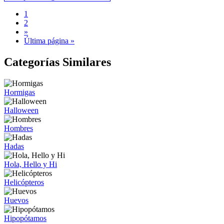
1
2
»
Última página »
Categorías Similares
Hormigas
Halloween
Hombres
Hadas
Hola, Hello y Hi
Helicópteros
Huevos
Hipopótamos