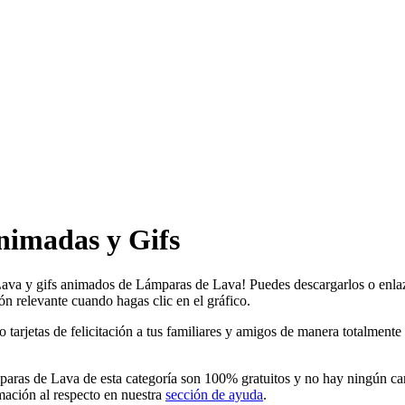
nimadas y Gifs
Lava y gifs animados de Lámparas de Lava! Puedes descargarlos o enlaz
ón relevante cuando hagas clic en el gráfico.
etas de felicitación a tus familiares y amigos de manera totalmente gra
ras de Lava de esta categoría son 100% gratuitos y no hay ningún carg
ación al respecto en nuestra
sección de ayuda
.