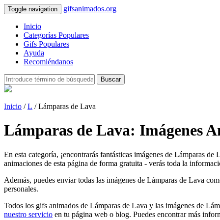
gifsanimados.org
Toggle navigation
Inicio
Categorías Populares
Gifs Populares
Ayuda
Recomiéndanos
Buscar
Inicio
/
L
/ Lámparas de Lava
Lámparas de Lava: Imágenes A
En esta categoría, ¡encontrarás fantásticas imágenes de Lámparas de 
animaciones de esta página de forma gratuita - verás toda la informaci
Además, puedes enviar todas las imágenes de Lámparas de Lava como tarj
personales.
Todos los gifs animados de Lámparas de Lava y las imágenes de Lámpa
nuestro servicio
en tu página web o blog. Puedes encontrar más inform