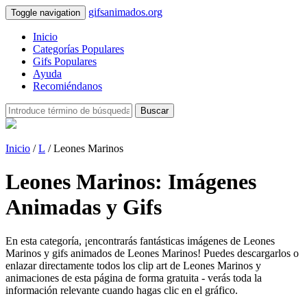
gifsanimados.org
Toggle navigation
Inicio
Categorías Populares
Gifs Populares
Ayuda
Recomiéndanos
Buscar
Inicio
/
L
/ Leones Marinos
Leones Marinos: Imágenes
Animadas y Gifs
En esta categoría, ¡encontrarás fantásticas imágenes de Leones
Marinos y gifs animados de Leones Marinos! Puedes descargarlos o
enlazar directamente todos los clip art de Leones Marinos y
animaciones de esta página de forma gratuita - verás toda la
información relevante cuando hagas clic en el gráfico.