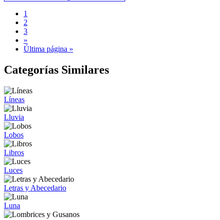
1
2
3
»
Última página »
Categorías Similares
Líneas
Lluvia
Lobos
Libros
Luces
Letras y Abecedario
Luna