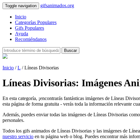
gifsanimados.org
Toggle navigation
Inicio
Categorías Populares
Gifs Populares
Ayuda
Recomiéndanos
Buscar
Inicio
/
L
/ Líneas Divisorias
Líneas Divisorias: Imágenes An
En esta categoría, ¡encontrarás fantásticas imágenes de Líneas Diviso
esta página de forma gratuita - verás toda la información relevante cua
Además, puedes enviar todas las imágenes de Líneas Divisorias como tarj
personales.
Todos los gifs animados de Líneas Divisorias y las imágenes de Líneas
nuestro servicio
en tu página web o blog. Puedes encontrar más inform