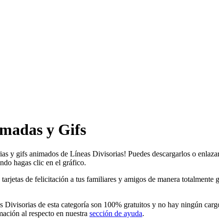
imadas y Gifs
rias y gifs animados de Líneas Divisorias! Puedes descargarlos o enlazar
ndo hagas clic en el gráfico.
etas de felicitación a tus familiares y amigos de manera totalmente grat
 Divisorias de esta categoría son 100% gratuitos y no hay ningún cargo
ación al respecto en nuestra
sección de ayuda
.