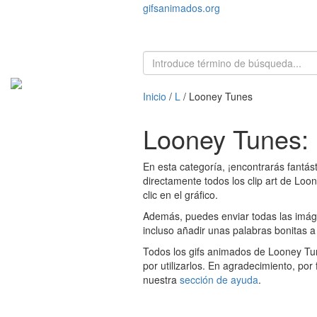
gifsanimados.org
Inicio
/
L
/ Looney Tunes
Looney Tunes:
En esta categoría, ¡encontrarás fant
directamente todos los clip art de Lo
clic en el gráfico.
Además, puedes enviar todas las imáge
incluso añadir unas palabras bonitas a 
Todos los gifs animados de Looney Tu
por utilizarlos. En agradecimiento, por
nuestra
sección de ayuda
.