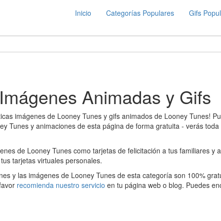
Inicio
Categorías Populares
Gifs Popu
 Imágenes Animadas y Gifs
ásticas imágenes de Looney Tunes y gifs animados de Looney Tunes! Pu
oney Tunes y animaciones de esta página de forma gratuita - verás toda
nes de Looney Tunes como tarjetas de felicitación a tus familiares y 
tus tarjetas virtuales personales.
nes y las imágenes de Looney Tunes de esta categoría son 100% gratui
 favor
recomienda nuestro servicio
en tu página web o blog. Puedes enc