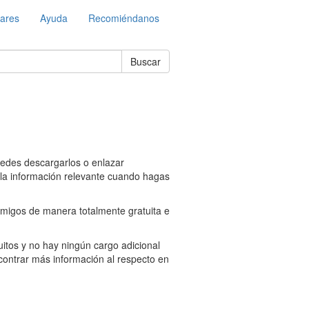
lares
Ayuda
Recomiéndanos
Buscar
edes descargarlos o enlazar
 la información relevante cuando hagas
amigos de manera totalmente gratuita e
tos y no hay ningún cargo adicional
ontrar más información al respecto en