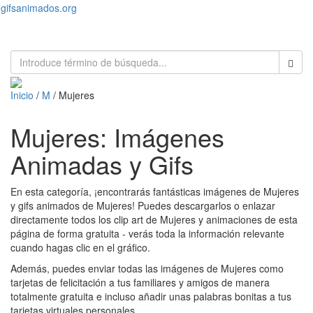
gifsanimados.org
Toggl
naviga
Inicio
/
M
/ Mujeres
Mujeres: Imágenes
Animadas y Gifs
En esta categoría, ¡encontrarás fantásticas imágenes de Mujeres
y gifs animados de Mujeres! Puedes descargarlos o enlazar
directamente todos los clip art de Mujeres y animaciones de esta
página de forma gratuita - verás toda la información relevante
cuando hagas clic en el gráfico.
Además, puedes enviar todas las imágenes de Mujeres como
tarjetas de felicitación a tus familiares y amigos de manera
totalmente gratuita e incluso añadir unas palabras bonitas a tus
tarjetas virtuales personales.