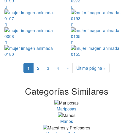
1
2
3
4
»
Última página »
Categorías Similares
Mariposas
Manos