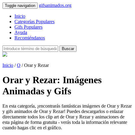
gifsanimados.org
Toggle navigation
Inicio
Categorías Populares
Gifs Populares
Ayuda
Recomiéndanos
Buscar
Inicio
/
O
/ Orar y Rezar
Orar y Rezar: Imágenes
Animadas y Gifs
En esta categoría, ¡encontrarás fantásticas imágenes de Orar y Rezar
y gifs animados de Orar y Rezar! Puedes descargarlos o enlazar
directamente todos los clip art de Orar y Rezar y animaciones de
esta página de forma gratuita - verás toda la información relevante
cuando hagas clic en el gráfico.