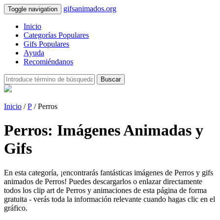
gifsanimados.org
Toggle navigation
Inicio
Categorías Populares
Gifs Populares
Ayuda
Recomiéndanos
Buscar
Inicio
/
P
/ Perros
Perros: Imágenes Animadas y
Gifs
En esta categoría, ¡encontrarás fantásticas imágenes de Perros y gifs
animados de Perros! Puedes descargarlos o enlazar directamente
todos los clip art de Perros y animaciones de esta página de forma
gratuita - verás toda la información relevante cuando hagas clic en el
gráfico.