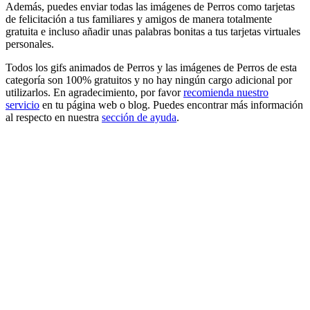
Además, puedes enviar todas las imágenes de Perros como tarjetas
de felicitación a tus familiares y amigos de manera totalmente
gratuita e incluso añadir unas palabras bonitas a tus tarjetas virtuales
personales.
Todos los gifs animados de Perros y las imágenes de Perros de esta
categoría son 100% gratuitos y no hay ningún cargo adicional por
utilizarlos. En agradecimiento, por favor
recomienda nuestro
servicio
en tu página web o blog. Puedes encontrar más información
al respecto en nuestra
sección de ayuda
.