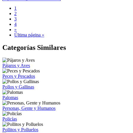
1
2
3
4
»
Última página »
Categorías Similares
Pájaros y Aves
Peces y Pescados
Pollos y Gallinas
Palomas
Personas, Gente y Humanos
Policías
Pollitos y Polluelos