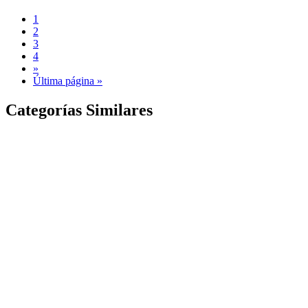
1
2
3
4
»
Última página »
Categorías Similares