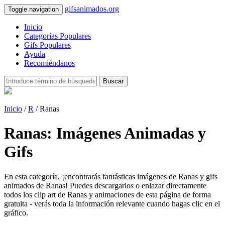
gifsanimados.org
Toggle navigation
Inicio
Categorías Populares
Gifs Populares
Ayuda
Recomiéndanos
Buscar
Inicio
/
R
/ Ranas
Ranas: Imágenes Animadas y
Gifs
En esta categoría, ¡encontrarás fantásticas imágenes de Ranas y gifs
animados de Ranas! Puedes descargarlos o enlazar directamente
todos los clip art de Ranas y animaciones de esta página de forma
gratuita - verás toda la información relevante cuando hagas clic en el
gráfico.