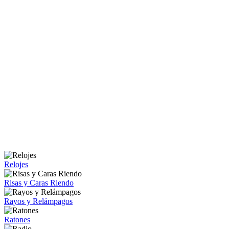
Relojes
Risas y Caras Riendo
Rayos y Relámpagos
Ratones