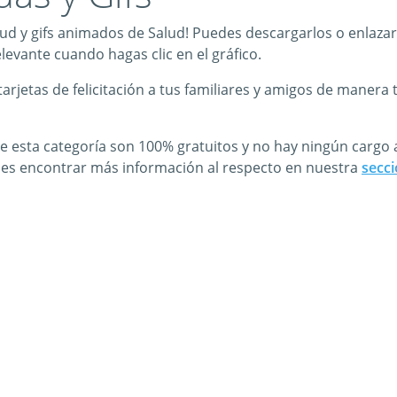
lud y gifs animados de Salud! Puedes descargarlos o enlazar
levante cuando hagas clic en el gráfico.
jetas de felicitación a tus familiares y amigos de manera 
 esta categoría son 100% gratuitos y no hay ningún cargo ad
des encontrar más información al respecto en nuestra
secc