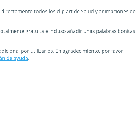
 directamente todos los clip art de Salud y animaciones de
totalmente gratuita e incluso añadir unas palabras bonitas
icional por utilizarlos. En agradecimiento, por favor
ión de ayuda
.