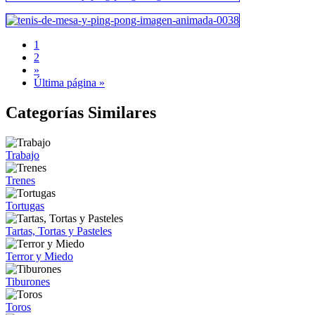
1
2
»
Última página »
Categorías Similares
Trabajo
Trenes
Tortugas
Tartas, Tortas y Pasteles
Terror y Miedo
Tiburones
Toros