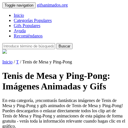
gifsanimados.org
Toggle navigation
Inicio
Categorías Populares
Gifs Populares
Ayuda
Recomiéndanos
Buscar
Inicio
/
T
/ Tenis de Mesa y Ping-Pong
Tenis de Mesa y Ping-Pong:
Imágenes Animadas y Gifs
En esta categoría, ¡encontrarás fantásticas imágenes de Tenis de
Mesa y Ping-Pong y gifs animados de Tenis de Mesa y Ping-Pong!
Puedes descargarlos o enlazar directamente todos los clip art de
Tenis de Mesa y Ping-Pong y animaciones de esta página de forma
gratuita - verás toda la información relevante cuando hagas clic en el
gráfico.