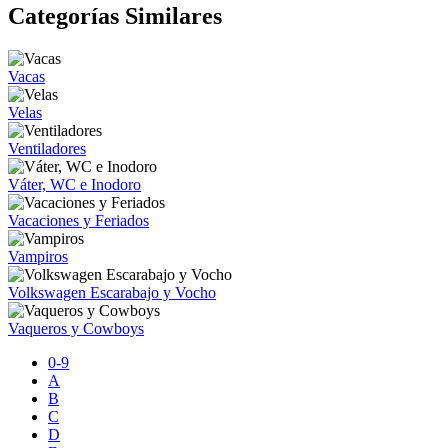
Categorías Similares
Vacas
Velas
Ventiladores
Váter, WC e Inodoro
Vacaciones y Feriados
Vampiros
Volkswagen Escarabajo y Vocho
Vaqueros y Cowboys
0-9
A
B
C
D