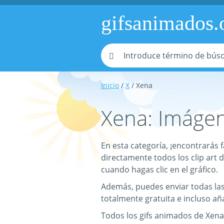
gifsanimados.
Inicio
/
X
/ Xena
Xena: Imágen
En esta categoría, ¡encontrarás
directamente todos los clip art 
cuando hagas clic en el gráfico.
Además, puedes enviar todas las
totalmente gratuita e incluso aña
Todos los gifs animados de Xena