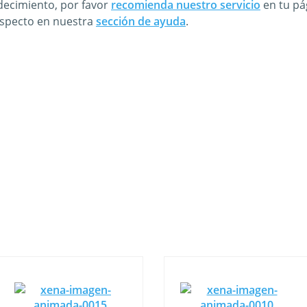
adecimiento, por favor
recomienda nuestro servicio
en tu pá
especto en nuestra
sección de ayuda
.