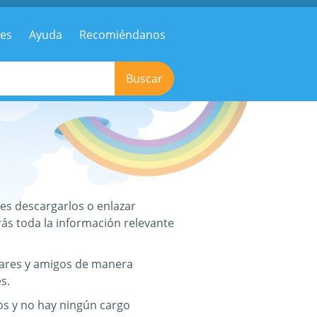
res
Ayuda
Recomiéndanos
Buscar
es descargarlos o enlazar
rás toda la información relevante
liares y amigos de manera
s.
os y no hay ningún cargo