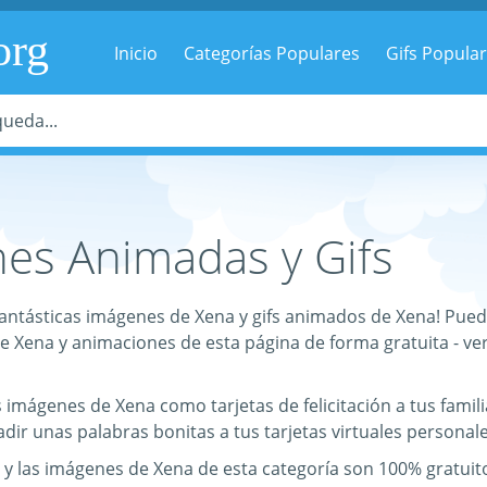
org
Inicio
Categorías Populares
Gifs Popula
es Animadas y Gifs
 fantásticas imágenes de Xena y gifs animados de Xena! Pued
de Xena y animaciones de esta página de forma gratuita - ve
 imágenes de Xena como tarjetas de felicitación a tus fami
dir unas palabras bonitas a tus tarjetas virtuales personale
 y las imágenes de Xena de esta categoría son 100% gratuit