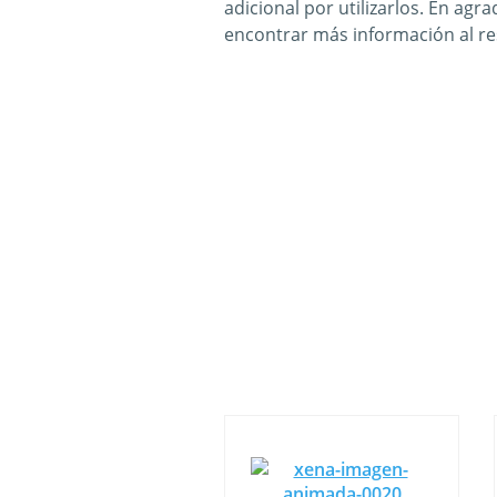
adicional por utilizarlos. En agr
encontrar más información al r