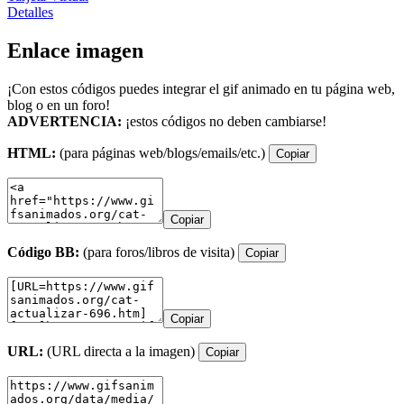
Detalles
Enlace imagen
¡Con estos códigos puedes integrar el gif animado en tu página web,
blog o en un foro!
ADVERTENCIA:
¡estos códigos no deben cambiarse!
HTML:
(para páginas web/blogs/emails/etc.)
Copiar
Copiar
Código BB:
(para foros/libros de visita)
Copiar
Copiar
URL:
(URL directa a la imagen)
Copiar