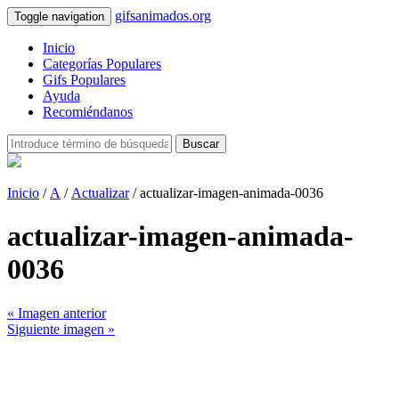
gifsanimados.org
Toggle navigation
Inicio
Categorías Populares
Gifs Populares
Ayuda
Recomiéndanos
Buscar
Inicio
/
A
/
Actualizar
/ actualizar-imagen-animada-0036
actualizar-imagen-animada-
0036
« Imagen anterior
Siguiente imagen »