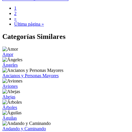
1
2
»
Última página »
Categorías Similares
Amor
Ángeles
Ancianos y Personas Mayores
Aviones
Abejas
Árboles
Águilas
Andando y Caminando