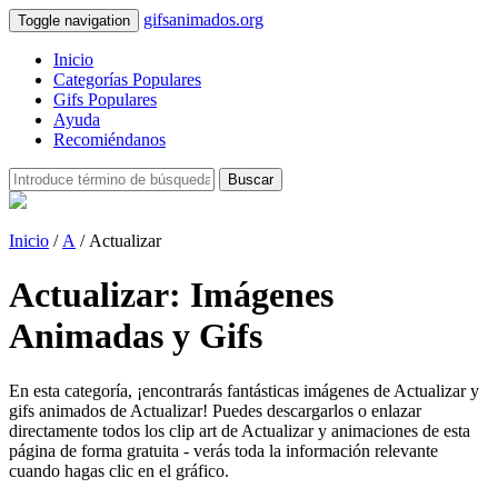
gifsanimados.org
Toggle navigation
Inicio
Categorías Populares
Gifs Populares
Ayuda
Recomiéndanos
Buscar
Inicio
/
A
/ Actualizar
Actualizar: Imágenes
Animadas y Gifs
En esta categoría, ¡encontrarás fantásticas imágenes de Actualizar y
gifs animados de Actualizar! Puedes descargarlos o enlazar
directamente todos los clip art de Actualizar y animaciones de esta
página de forma gratuita - verás toda la información relevante
cuando hagas clic en el gráfico.