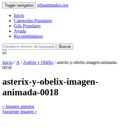
gifsanimados.org
Toggle navigation
Inicio
Categorías Populares
Gifs Populares
Ayuda
Recomiéndanos
Buscar
Inicio
/
A
/
Astérix y Obélix
/ asterix-y-obelix-imagen-animada-
0018
asterix-y-obelix-imagen-
animada-0018
« Imagen anterior
Siguiente imagen »