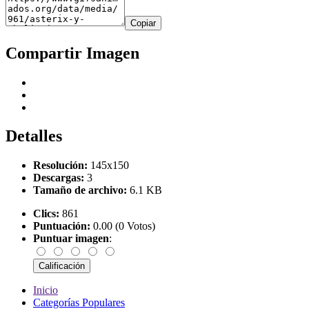
Copiar
Compartir Imagen
Detalles
Resolución:
145x150
Descargas:
3
Tamaño de archivo:
6.1 KB
Clics:
861
Puntuación:
0.00 (0 Votos)
Puntuar imagen
:
Inicio
Categorías Populares