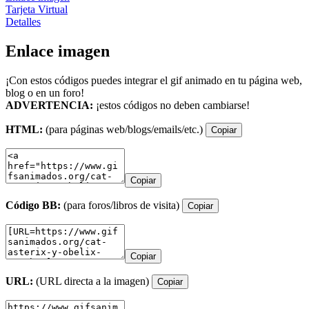
Tarjeta Virtual
Detalles
Enlace imagen
¡Con estos códigos puedes integrar el gif animado en tu página web,
blog o en un foro!
ADVERTENCIA:
¡estos códigos no deben cambiarse!
HTML:
(para páginas web/blogs/emails/etc.)
Copiar
Copiar
Código BB:
(para foros/libros de visita)
Copiar
Copiar
URL:
(URL directa a la imagen)
Copiar