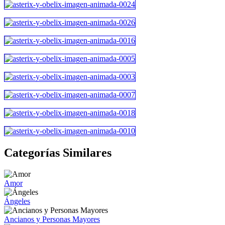
Categorías Similares
Amor
Ángeles
Ancianos y Personas Mayores