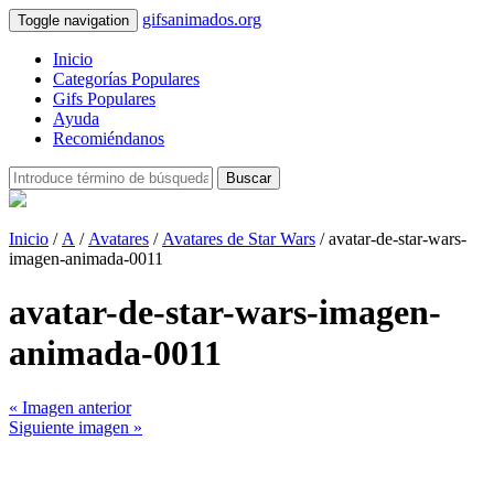
gifsanimados.org
Toggle navigation
Inicio
Categorías Populares
Gifs Populares
Ayuda
Recomiéndanos
Buscar
Inicio
/
A
/
Avatares
/
Avatares de Star Wars
/ avatar-de-star-wars-
imagen-animada-0011
avatar-de-star-wars-imagen-
animada-0011
« Imagen anterior
Siguiente imagen »